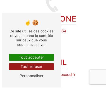
TÉLÉPHONE
03 83 20 78 84
Ce site utilise des cookies
et vous donne le contrôle
sur ceux que vous
souhaitez activer
Tout accepter
E-MAIL
Tout refuser
contact@technosoud.fr
Personnaliser
Contactez-nous