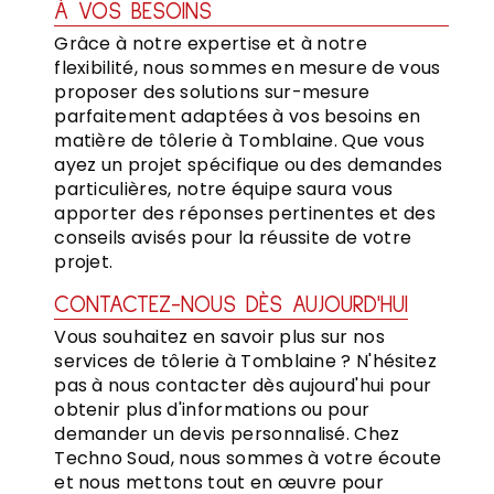
À VOS BESOINS
Grâce à notre expertise et à notre
flexibilité, nous sommes en mesure de vous
proposer des solutions sur-mesure
parfaitement adaptées à vos besoins en
matière de tôlerie à Tomblaine. Que vous
ayez un projet spécifique ou des demandes
particulières, notre équipe saura vous
apporter des réponses pertinentes et des
conseils avisés pour la réussite de votre
projet.
CONTACTEZ-NOUS DÈS AUJOURD'HUI
Vous souhaitez en savoir plus sur nos
services de tôlerie à Tomblaine ? N'hésitez
pas à nous contacter dès aujourd'hui pour
obtenir plus d'informations ou pour
demander un devis personnalisé. Chez
Techno Soud, nous sommes à votre écoute
et nous mettons tout en œuvre pour