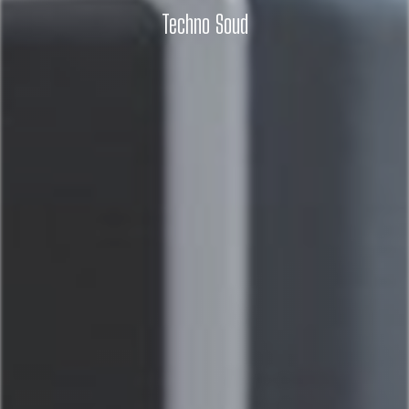
Techno Soud