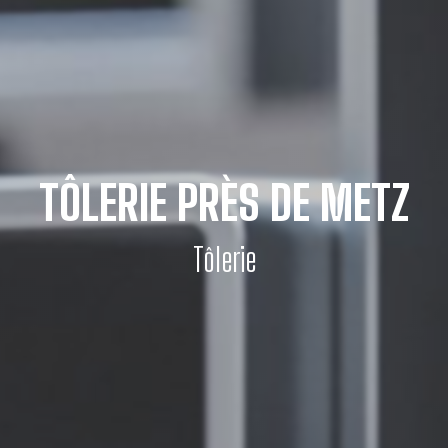
TÔLERIE PRÈS DE METZ
Tôlerie