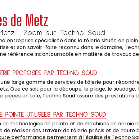
rès de Metz
 Metz : Zoom sur Techno Soud
e entreprise spécialisée dans la tôlerie située en plei
ise et son savoir-faire reconnu dans le domaine, Tech
 référence incontournable en matière de travaux de t
LERIE PROPOSÉS PAR TECHNO SOUD
 une large gamme de services de tôlerie pour répondre
etz. Que ce soit pour la découpe, le pliage, le soudage,
 de pièces en tôle, Techno Soud assure des prestations d
E POINTE UTILISÉES PAR TECHNO SOUD
ion de technologies de pointe et de machines de derniè
de réaliser des travaux de tôlerie précis et de haute q
ute performance permettent à l'équipe de Techno Sou