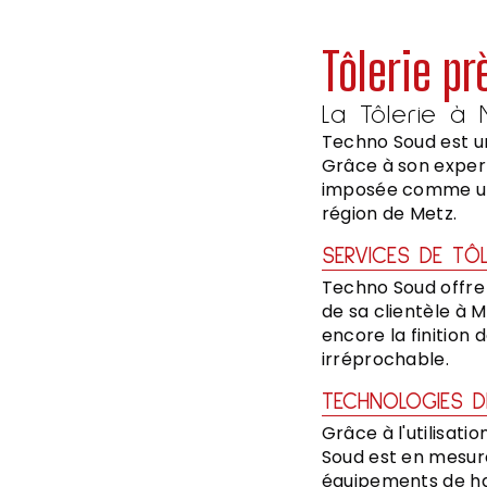
Tôlerie p
La Tôlerie à
Techno Soud est un
Grâce à son expert
imposée comme une
région de Metz.
SERVICES DE TÔ
Techno Soud offre
de sa clientèle à M
encore la finition
irréprochable.
TECHNOLOGIES D
Grâce à l'utilisat
Soud est en mesure 
équipements de ha