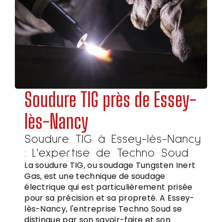
Soudure TIG près de Essey-
lès-Nancy
Soudure TIG à Essey-lès-Nancy
: L'expertise de Techno Soud
La soudure TIG, ou soudage Tungsten Inert
Gas, est une technique de soudage
électrique qui est particulièrement prisée
pour sa précision et sa propreté. A Essey-
lès-Nancy, l'entreprise Techno Soud se
distingue par son savoir-faire et son