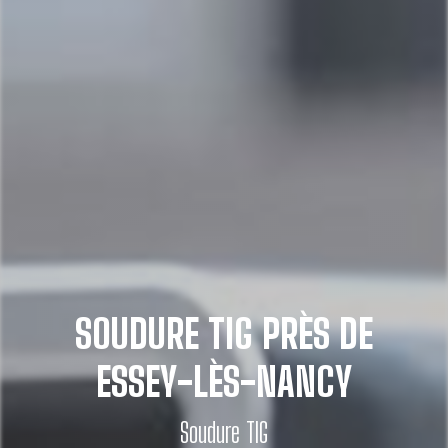
SOUDURE TIG PRÈS DE
ESSEY-LÈS-NANCY
Soudure TIG