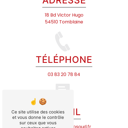
ADRESSE
18 Bd Victor Hugo
54510 Tomblaine
TÉLÉPHONE
03 83 20 78 84
E-MAIL
Ce site utilise des cookies
et vous donne le contrôle
sur ceux que vous
contact@technosoud.fr